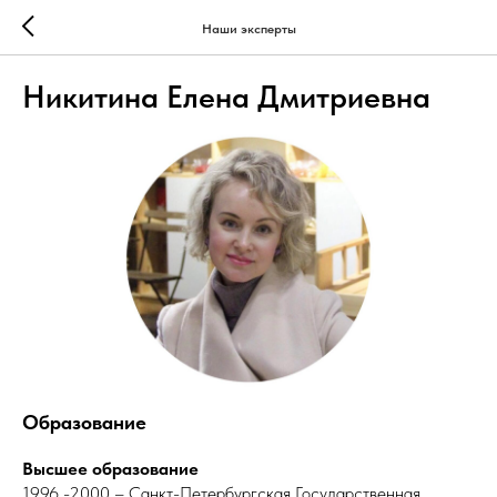
Наши эксперты
Никитина Елена Дмитриевна
Образование
Высшее образование
1996 -2000 – Санкт-Петербургская Государственная