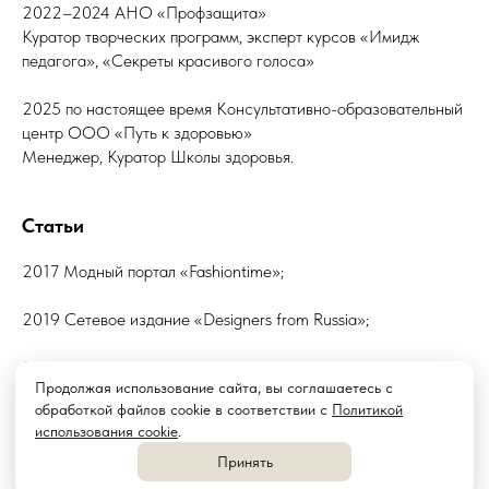
2022–2024 АНО «Профзащита»
Куратор творческих программ, эксперт курсов «Имидж
педагога», «Секреты красивого голоса»
2025 по настоящее время Консультативно-образовательный
центр OOO «Путь к здоровью»
Менеджер, Куратор Школы здоровья.
Статьи
2017 Модный портал «Fashiontime»;
2019 Сетевое издание «Designers from Russia»;
2022 - федеральный проект «Содействие занятости»;
Продолжая использование сайта, вы соглашаетесь с
обработкой файлов cookie в соответствии с
Политикой
2025-03-24 16:12
ИМИДЖМЕЙКИНГ
использования cookie
.
Принять