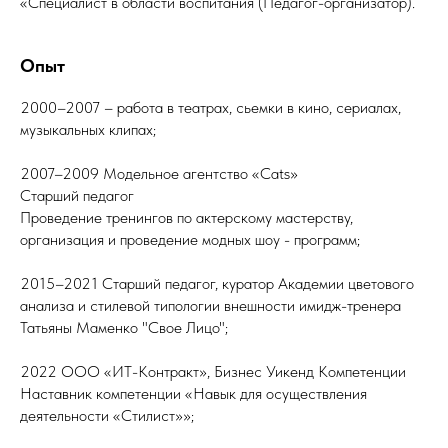
«Специалист в области воспитания (Педагог-организатор).
Опыт
2000–2007 – работа в театрах, сьемки в кино, сериалах,
музыкальных клипах;
2007–2009 Модельное агентство «Cats»
Старший педагог
Проведение тренингов по актерскому мастерству,
организация и проведение модных шоу - программ;
2015–2021 Старший педагог, куратор Академии цветового
анализа и стилевой типологии внешности имидж-тренера
Татьяны Маменко "Свое Лицо";
2022 ООО «ИТ-Контракт», Бизнес Уикенд Компетенции
Наставник компетенции «Навык для осуществления
деятельности «Стилист»»;