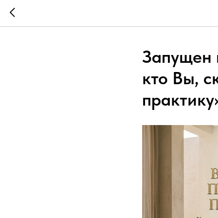
Запущен 
кто Вы, с
практику