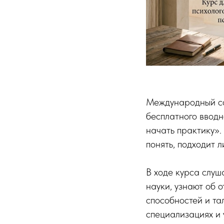
Международный со
бесплатного вводн
начать практику».
понять, подходит 
В ходе курса слуш
науки, узнают об о
способностей и та
специализациях и 