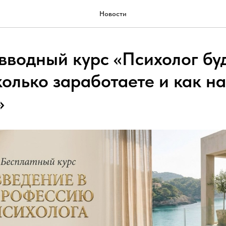
Новости
вводный курс «Психолог бу
колько заработаете и как н
»