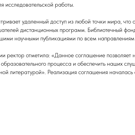
я исследовательской работы.
ривает удаленный доступ из любой точки мира, что 
шателей дистанционных программ. Библиотечный фонд
йшими научными публикациями по всем направлениям 
ии ректор отметила: «Данное соглашение позволяет 
 образовательного процесса и обеспечить наших слу
ной литературой». Реализация соглашения началась