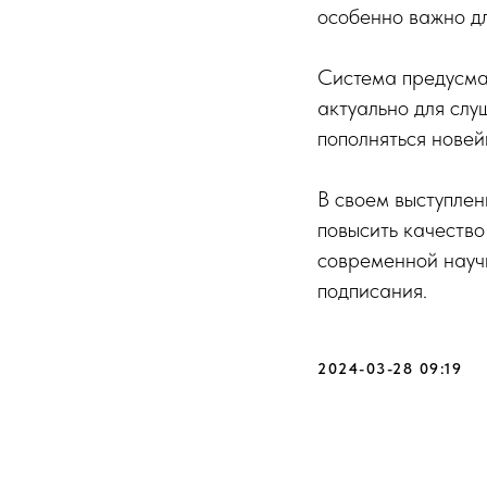
особенно важно дл
Система предусмат
актуально для слу
пополняться нове
В своем выступлен
повысить качество
современной науч
подписания.
2024-03-28 09:19