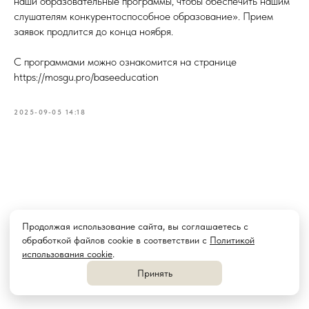
наши образовательные программы, чтобы обеспечить нашим
слушателям конкурентоспособное образование». Прием
заявок продлится до конца ноября.
С программами можно ознакомится на странице
https://mosgu.pro/baseeducation
2025-09-05 14:18
Продолжая использование сайта, вы соглашаетесь с
обработкой файлов cookie в соответствии с
Политикой
использования cookie
.
Принять