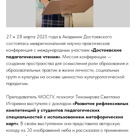
27 и 28 марта 2025 года в Академии Достоевского
состоялась межрегиональная научно-практическая
конференция с международным участием
«Достоевские
педагогические чтения»
. Миссия конференции —
создание пространства для осмысления роли образования и
образовательных практик в жизни личности, социальных
групп и культуры на основе ценностно-культурологической
парадигмы.
Преподаватель МОСГУ, психолог Тихомирова Светлана
Игоревна выступила с докладом
«Развитие рефлексивных
компетенций у студентов педагогических
специальностей с использованием метафорических
карт»
. В своём выступлении она представила авторскую
колоду из 30 изображений неба и рассказала о применении