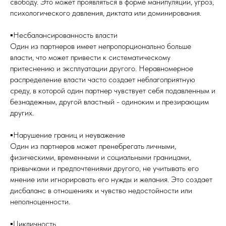
свободу. Это может проявляться в форме манипуляции, угроз,
психологического давления, диктата или доминирования.
▪️Несбалансированность власти
Один из партнеров имеет непропорционально больше
власти, что может привести к систематическому
притеснению и эксплуатации другого. Неравномерное
распределение власти часто создает неблагоприятную
среду, в которой один партнер чувствует себя подавленным и
безнадежным, другой властный - одиноким и презирающим
других.
▪️Нарушение границ и неуважение
Один из партнеров может пренебрегать личными,
физическими, временными и социальными границами,
привычками и предпочтениями другого, не учитывать его
мнение или игнорировать его нужды и желания. Это создает
дисбаланс в отношениях и чувство недостойности или
неполноценности.
▪️Цикличность.