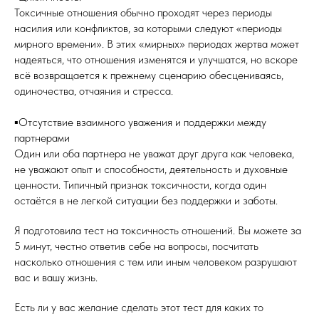
Токсичные отношения обычно проходят через периоды
насилия или конфликтов, за которыми следуют «периоды
мирного времени». В этих «мирных» периодах жертва может
надеяться, что отношения изменятся и улучшатся, но вскоре
всё возвращается к прежнему сценарию обесцениваясь,
одиночества, отчаяния и стресса.
▪️Отсутствие взаимного уважения и поддержки между
партнерами
Один или оба партнера не уважат друг друга как человека,
не уважают опыт и способности, деятельность и духовные
ценности. Типичный признак токсичности, когда один
остаётся в не легкой ситуации без поддержки и заботы.
Я подготовила тест на токсичность отношений. Вы можете за
5 минут, честно ответив себе на вопросы, посчитать
насколько отношения с тем или иным человеком разрушают
вас и вашу жизнь.
Есть ли у вас желание сделать этот тест для каких то