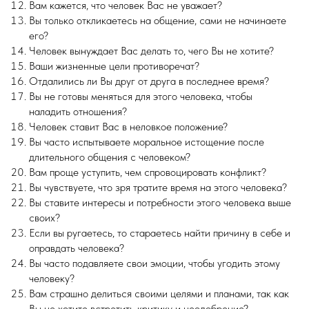
Вам кажется, что человек Вас не уважает?
Вы только откликаетесь на общение, сами не начинаете
его?
Человек вынуждает Вас делать то, чего Вы не хотите?
Ваши жизненные цели противоречат?
Отдалились ли Вы друг от друга в последнее время?
Вы не готовы меняться для этого человека, чтобы
наладить отношения?
Человек ставит Вас в неловкое положение?
Вы часто испытываете моральное истощение после
длительного общения с человеком?
Вам проще уступить, чем спровоцировать конфликт?
Вы чувствуете, что зря тратите время на этого человека?
Вы ставите интересы и потребности этого человека выше
своих?
Если вы ругаетесь, то стараетесь найти причину в себе и
оправдать человека?
Вы часто подавляете свои эмоции, чтобы угодить этому
человеку?
Вам страшно делиться своими целями и планами, так как
Вы не хотите встретить критику и неодобрение?