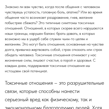
Знакомо ли вам чувство, когда после общения с человеком
чувствуешь усталость, головную боль, апатию? Или во время
общения часто возникает раздражение, гнев, желание
побыстрее сбежать? Это типичные симптомы токсичных
отношений. Отношений, в которых скорее всего нарушаются
наши границы, нарушен баланс брать-давать, в которых
возможно мы в ущерб себе служим чьим-то целям и
желаниям. Это могут быть отношения, основанные на чувстве
долга, привычка жертвовать собой, страх отказать или страх
обидеть человека. Токсичные отношения отнимают у нас
жизненные силы, лишают счастья, а порой и здоровья. С
каждым днем, поддерживая токсичные отношения мы
истощаем свой потенциал.
Токсичные отношения – это разрушительные
связи, которые способны нанести
серьезный вред как физическому, так и
эмоциональному благополучию людей. Хотя