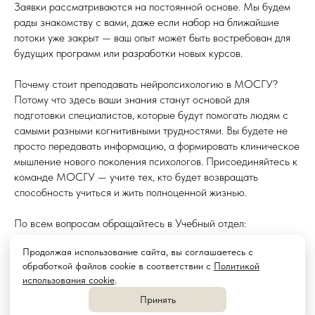
Заявки рассматриваются на постоянной основе. Мы будем
рады знакомству с вами, даже если набор на ближайшие
потоки уже закрыт — ваш опыт может быть востребован для
будущих программ или разработки новых курсов.
Почему стоит преподавать нейропсихологию в МОСГУ?
Потому что здесь ваши знания станут основой для
подготовки специалистов, которые будут помогать людям с
самыми разными когнитивными трудностями. Вы будете не
просто передавать информацию, а формировать клиническое
мышление нового поколения психологов. Присоединяйтесь к
команде МОСГУ — учите тех, кто будет возвращать
способность учиться и жить полноценной жизнью.
По всем вопросам обращайтесь в Учебный отдел:
contact@mosgu.pro.
Продолжая использование сайта, вы соглашаетесь с
обработкой файлов cookie в соответствии с
Политикой
2026-03-28 08:29
использования cookie
.
Принять