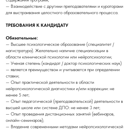
— Взаимодействие с другими преподавателями и кураторами
для выстраивания целостного образовательного процесса.
ТРЕБОВАНИЯ К КАНДИДАТУ
Обязательные:
— Высшее психологическое образование (специалитет /
магистратура). Желательно наличие специализации в
области клинической психологии или нейропсихологии;
— Ученая степень (кандидат / доктор психологических наук)
— является преимуществом и учитывается при определении
ставки;
— Опыт практической деятельности в области
нейропсихологической диагностики и/или коррекции: не
менее 5 лет;
— Опыт педагогической (преподавательской) деятельности в
высшей школе или системе ДПО: не менее 3 лет;
— Опыт проведения дистанционных занятий (вебинаров,
онлайн-семинаров);
— Владение современными методами нейропсихологической