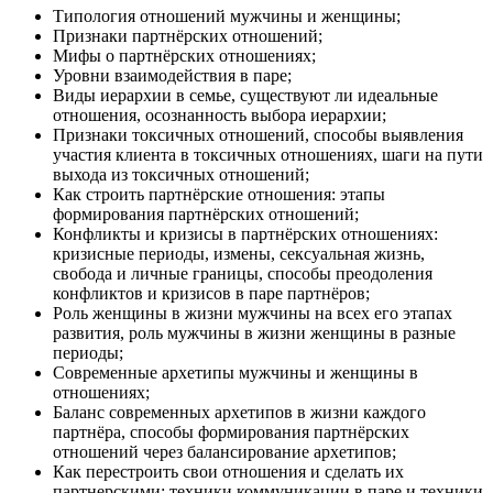
Типология отношений мужчины и женщины;
Признаки партнёрских отношений;
Мифы о партнёрских отношениях;
Уровни взаимодействия в паре;
Виды иерархии в семье, существуют ли идеальные
отношения, осознанность выбора иерархии;
Признаки токсичных отношений, способы выявления
участия клиента в токсичных отношениях, шаги на пути
выхода из токсичных отношений;
Как строить партнёрские отношения: этапы
формирования партнёрских отношений;
Конфликты и кризисы в партнёрских отношениях:
кризисные периоды, измены, сексуальная жизнь,
свобода и личные границы, способы преодоления
конфликтов и кризисов в паре партнёров;
Роль женщины в жизни мужчины на всех его этапах
развития, роль мужчины в жизни женщины в разные
периоды;
Современные архетипы мужчины и женщины в
отношениях;
Баланс современных архетипов в жизни каждого
партнёра, способы формирования партнёрских
отношений через балансирование архетипов;
Как перестроить свои отношения и сделать их
партнерскими: техники коммуникации в паре и техники