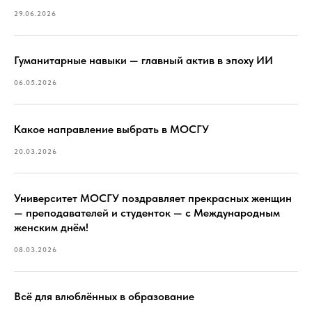
29.06.2026
Гуманитарные навыки — главный актив в эпоху ИИ
06.05.2026
Какое направление выбрать в МОСГУ
20.03.2026
Университет МОСГУ поздравляет прекрасных женщин
— преподавателей и студенток — с Международным
женским днём!
08.03.2026
Всё для влюблённых в образование