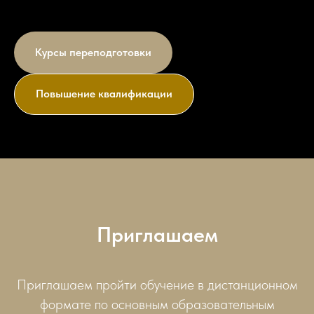
Курсы переподготовки
Повышение квалификации
Приглашаем
Приглашаем пройти обучение в дистанционном
формате по основным образовательным