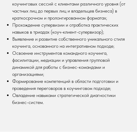
коучинговых сессий с клиентами различного уровня (от
частных лиц до первых лиц и владельцев бизнеса) в
краткосрочном и пролонгированном форматах;
Прохождение супервизии и отработка практических
навыков в триадах (коуч-клиент-супервизор);
Выявление и развитие собственного уникального стиля
коучинга, основанного на интегративном подходе;
Освоение инструментов командного коучинга,
фасилитации, медиации и управления групповой
динамикой для работы с бизнес-командами и
организациями;
Формирование компетенций в области подготовки и
проведения переговоров в коучинговом подходе;
Овладение навыками стратегической диагностики
бизнес-систем.