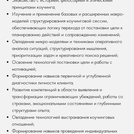
Знакомство с историей, философией и этическими
принципами коучинга;
Изучение и применение базовых и расширенных макро-
моделей структурирования коучинговой сессии,
обеспечивающих логику перехода от постановки цели к
планированию действий и сопровождению изменений;
Овладение микро-моделями и техниками оперативного
анализа ситуаций, структурирования мышления,
приоритизации задач и креативного поиска решений;
Освоение технологий постановки цели и работы с
мотивацией;
Формирование навыков первичной и углубленной
диагностики личности клиента;
Развитие компетенций в области выявления и
трансформации ограничивающих убеждений, работы со
страхами, эмоциональными состояниями и глубинными
структурами опыта;
Овладение технологией выстраивания коучинговых
отношений;
Формирование навыков проведения индивидуальных