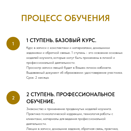
ПРОЦЕСС ОБУЧЕНИЯ
1 СТУПЕНЬ. БАЗОВЫЙ КУРС.
Курс в записи с конспектами и материалами, домашними
заданиями и обратной связью. 1 ступень - это освоение основных
моделей коучинга, которые могут быть применены в личной и
профессиональной деятельности.
Просмотр записи лекций будет в Вашем личном кабинете.
Выдаваемый документ об образовании: удостоверение участника.
Срок: 2 месяца.
2 СТУПЕНЬ. ПРОФЕССИОНАЛЬНОЕ
ОБУЧЕНИЕ.
Знакомство и применение продвинутых моделей коучинга.
Практика психологической коррекции, технология работы с
клиентами, материалы для ведения профессиональной
деятельности.
Лекции в записи, домашние задания, обратная связь, практика,