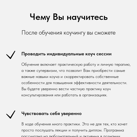
Чему Вы научитесь
После обучения коучингу вы сможете
Проводить индивидуальные коуч сессии
Обучение включает практическую работу и личную терапию,
а также супервизии, что позволит Вам приобрести самые
важные навыки коуча и скорректировать собственные
особенности для повышения эффективности деятельности.
Вы будете уверенно вести частную практику коуч
консультирования или работать в организациях.
Чувствовать себя уверенно
В ходе обучения много практики. Это не для тех, кто хочет
просто послушать лекции и получить диплом. Программа
рассчитана на любознательный и активных в познании