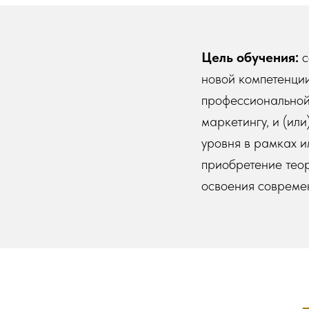
Цель обучения:
с
новой компетенции
профессиональной
маркетингу, и (ил
уровня в рамках 
приобретение теор
освоения совреме