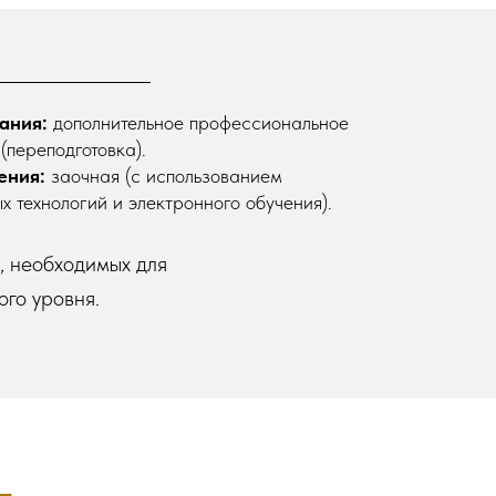
ания:
дополнительное профессиональное
(переподготовка).
ения:
заочная (с использованием
х технологий и электронного обучения).
, необходимых для
го уровня.