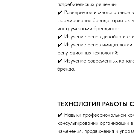
потребительских решений;
✔️ Развернутое и многогранное 
формирования бренда, архитект
инструментами брендинга;
✔️ Изучение основ дизайна и сти
✔️ Изучение основ имиджелогии и
репутационных технологий;
✔️ Изучение современных канало
бренда.
ТЕХНОЛОГИЯ РАБОТЫ 
✔️ Навыки профессиональной ко
консультировании организации в
изменения, продвижения и управ