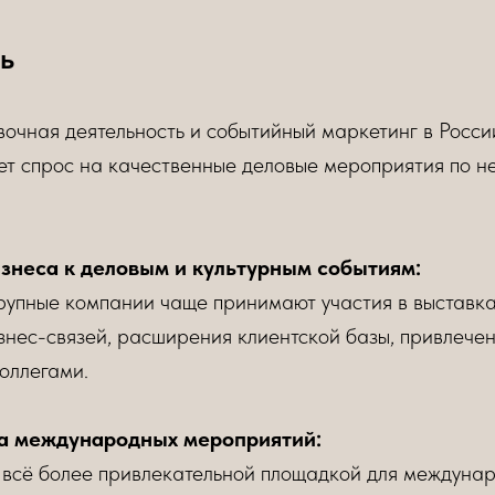
ь
очная деятельность и событийный маркетинг в Росси
ет спрос на качественные деловые мероприятия по н
изнеса к деловым и культурным событиям:
рупные компании чаще принимают участия в выставка
знес-связей, расширения клиентской базы, привлече
оллегами.
а международных мероприятий:
 всё более привлекательной площадкой для междунар