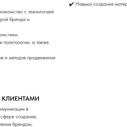
✔️ Навыки создания матер
знакомство с технологией
урой бренда и
листики;
 политологии, а также
в и методов продвижения
С КЛИЕНТАМИ
ммуникации в
 сфере создания,
ления брендом;