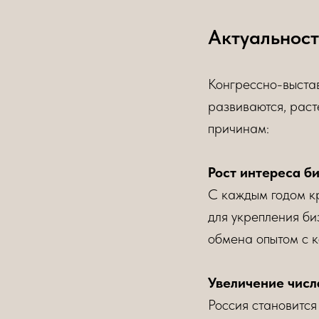
Актуальност
Конгрессно-выстав
развиваются, раст
причинам:
Рост интереса б
С каждым годом к
для укрепления би
обмена опытом с к
Увеличение числ
Россия становится