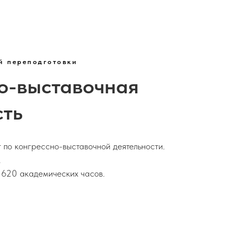
й переподготовки
о-выставочная
сть
 по конгрессно-выставочной деятельности.
.
620 академических часов.