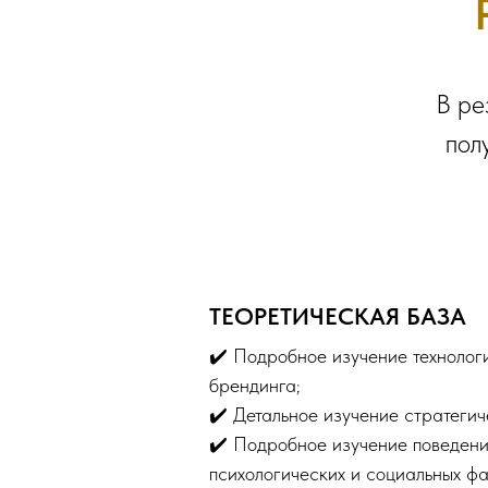
В ре
пол
ТЕОРЕТИЧЕСКАЯ БАЗА
✔️ Подробное изучение технолог
брендинга;
✔️ Детальное изучение стратегич
✔️ Подробное изучение поведени
психологических и социальных ф