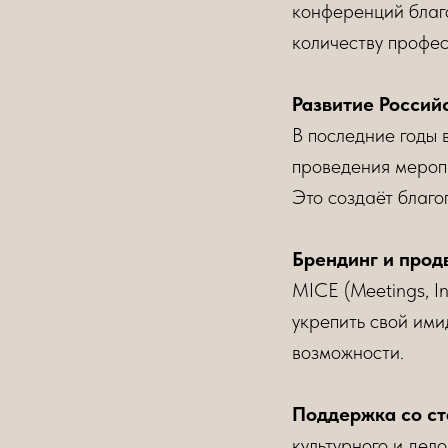
конференций благ
количеству профес
Развитие Россий
В последние годы 
проведения мероп
Это создаёт благ
Брендинг и прод
MICE (Meetings, I
укрепить свой ими
возможности.
Поддержка со ст
культурного и дел