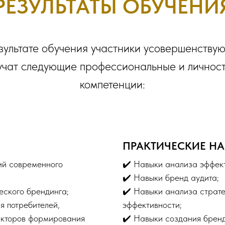
РЕЗУЛЬТАТЫ ОБУЧЕНИ
зультате обучения участники усовершенствую
учат следующие профессиональные и личнос
компетенции:
ПРАКТИЧЕСКИЕ Н
ий современного
✔️ Навыки анализа эффек
✔️ Навыки бренд аудита;
еского брендинга;
✔️ Навыки анализа страте
я потребителей,
эффективности;
акторов формирования
✔️ Навыки создания бренд