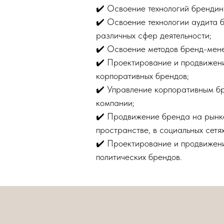
✔️ Освоение технологий брендин
✔️ Освоение технологии аудита 
различных сфер деятельности;
✔️ Освоение методов бренд-мен
✔️ Проектирование и продвижен
корпоративных брендов;
✔️ Управление корпоративным б
компании;
✔️ Продвижение бренда на рынк
пространстве, в социальных сетях
✔️ Проектирование и продвижен
политических брендов.