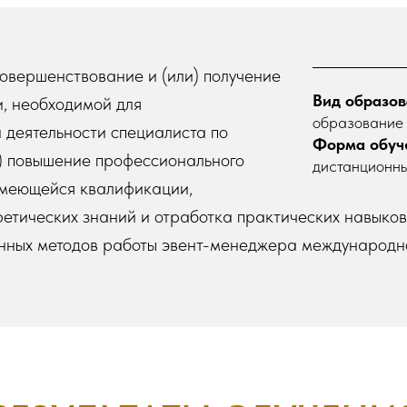
овершенствование и (или) получение
Вид образов
, необходимой для
образование 
 деятельности специалиста по
Форма обуч
и) повышение профессионального
дистанционны
имеющейся квалификации,
етических знаний и отработка практических навыков
нных методов работы эвент-менеджера международно