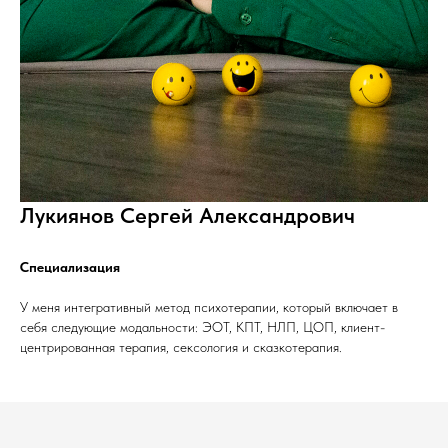
Лукиянов Сергей Александрович
Специализация
У меня интегративный метод психотерапии, который включает в
себя следующие модальности: ЭОТ, КПТ, НЛП, ЦОП, клиент-
центрированная терапия, сексология и сказкотерапия.