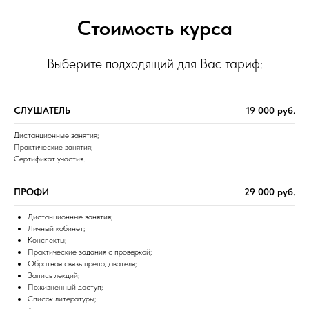
Стоимость курса
Выберите подходящий для Вас тариф:
СЛУШАТЕЛЬ
19 000 руб.
Дистанционные занятия;
Практические занятия;
Сертификат участия.
ПРОФИ
29 000 руб.
Дистанционные занятия;
Личный кабинет;
Конспекты;
Практические задания с проверкой;
Обратная связь преподавателя;
Запись лекций;
Пожизненный доступ;
Список литературы;