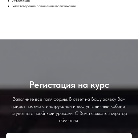
Аттестация;
Удостоверение повышения квалификации.
Регистация на курс
Заполните все поля формы. В ответ на Вашу заявку Вам
придет письмо с инструкцией и доступ в личный кабинет
студента с пробными уроками. С Вами свяжется куратор
обучения.