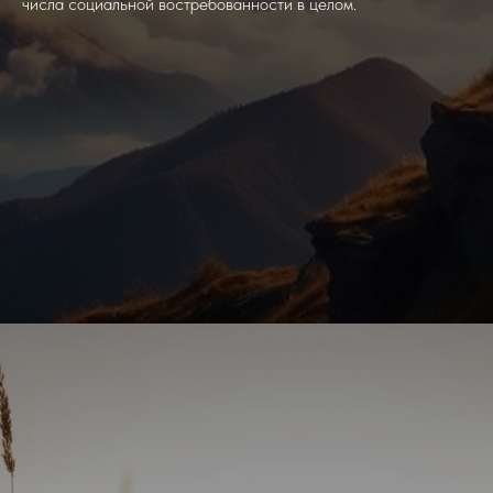
числа социальной востребованности в целом.