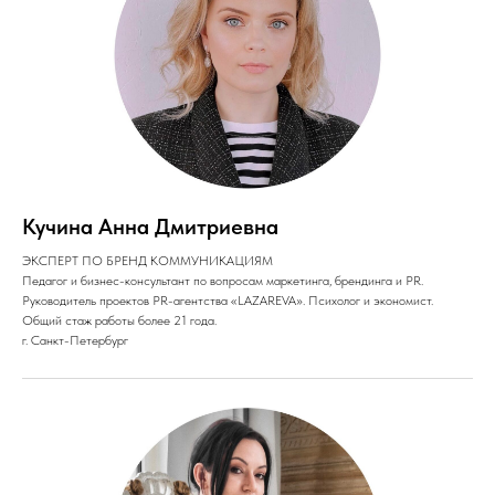
Кучина Анна Дмитриевна
ЭКСПЕРТ ПО БРЕНД КОММУНИКАЦИЯМ
Педагог и бизнес-консультант по вопросам маркетинга, брендинга и PR.
Руководитель проектов PR-агентства «LAZAREVA». Психолог и экономист.
Общий стаж работы более 21 года.
г. Санкт-Петербург