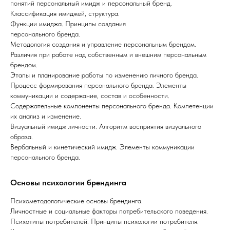
понятий персональный имидж и персональный бренд.
Классификация имиджей, структура.
Функции имиджа. Принципы создания
персонального бренда.
Методология создания и управление персональным брендом.
Различия при работе над собственным и внешним персональным
брендом.
Этапы и планирование работы по изменению личного бренда.
Процесс формирования персонального бренда. Элементы
коммуникации и содержание, состав и особенности.
Содержательные компоненты персонального бренда. Компетенции
их анализ и изменение.
Визуальный имидж личности. Алгоритм восприятия визуального
образа.
Вербальный и кинетический имидж. Элементы коммуникации
персонального бренда.
Основы психологии брендинга
Психометодологические основы брендинга.
Личностные и социальные факторы потребительского поведения.
Психотипы потребителей. Принципы психологии потребителя.