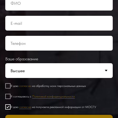
Ваше образование
Я даю
согласие
на обработку моих персональных данных
Я соглашаюсь с
Политикой конфиденциальности
Я даю
согласие
на получаете рекламной информации от МОСГУ