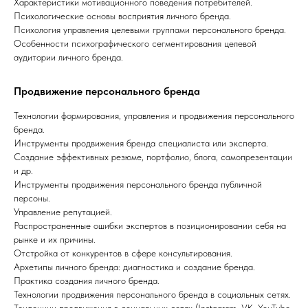
Характеристики мотивационного поведения потребителей.
Психологические основы восприятия личного бренда.
Психология управления целевыми группами персонального бренда.
Особенности психографического сегментирования целевой
аудитории личного бренда.
Продвижение персонального бренда
Технологии формирования, управления и продвижения персонального
бренда.
Инструменты продвижения бренда специалиста или эксперта.
Создание эффективных резюме, портфолио, блога, самопрезентации
и др.
Инструменты продвижения персонального бренда публичной
персоны.
Управление репутацией.
Распространенные ошибки экспертов в позиционировании себя на
рынке и их причины.
Отстройка от конкурентов в сфере консультирования.
Архетипы личного бренда: диагностика и создание бренда.
Практика создания личного бренда.
Технологии продвижения персонального бренда в социальных сетях.
Тенденции продвижения в социальных сетях (Instagram, VK, YouTube,