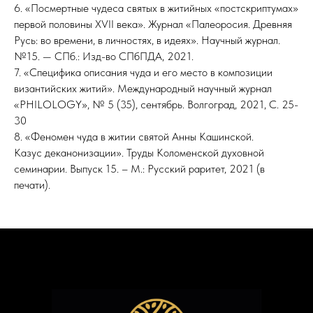
6. «Посмертные чудеса святых в житийных «постскриптумах»
первой половины XVII века». Журнал «Палеоросия. Древняя
Русь: во времени, в личностях, в идеях». Научный журнал.
№15. — СПб.: Изд-во СПбПДА, 2021.
7. «Специфика описания чуда и его место в композиции
византийских житий». Международный научный журнал
«PHILOLOGY», № 5 (35), сентябрь. Волгоград, 2021, С. 25-
30
8. «Феномен чуда в житии святой Анны Кашинской.
Казус деканонизации». Труды Коломенской духовной
семинарии. Выпуск 15. – М.: Русский раритет, 2021 (в
печати).