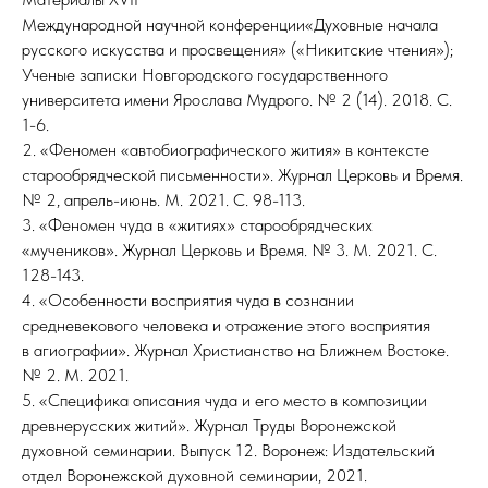
Международной научной конференции«Духовные начала
русского искусства и просвещения» («Никитские чтения»);
Ученые записки Новгородского государственного
университета имени Ярослава Мудрого. № 2 (14). 2018. С.
1-6.
2. «Феномен «автобиографического жития» в контексте
старообрядческой письменности». Журнал Церковь и Время.
№ 2, апрель-июнь. М. 2021. С. 98-113.
3. «Феномен чуда в «житиях» старообрядческих
«мучеников». Журнал Церковь и Время. № 3. М. 2021. С.
128-143.
4. «Особенности восприятия чуда в сознании
средневекового человека и отражение этого восприятия
в агиографии». Журнал Христианство на Ближнем Востоке.
№ 2. М. 2021.
5. «Специфика описания чуда и его место в композиции
древнерусских житий». Журнал Труды Воронежской
духовной семинарии. Выпуск 12. Воронеж: Издательский
отдел Воронежской духовной семинарии, 2021.