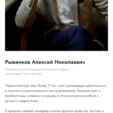
Рыженков Алексей Николаевич
Семейный психолог. Кандидат богословия. Педагог.
Опыт более 17 лет. г. Москва.
Педагогический опыт более 17 лет, опыт руководящей деятельности
и частного психологического консультирования. Большой опыт в
реабилитации, сложных ситуациях, в психологической работе с
детьми и подростками.
В прошлом главный менеджер многих крупных проектов, частных и