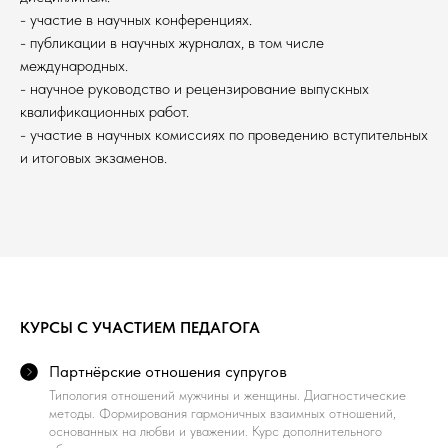
- участие в научных конференциях.
- публикации в научных журналах, в том числе
международных.
- научное руководство и рецензирование выпускных
квалификационных работ.
- участие в научных комиссиях по проведению вступительных
и итоговых экзаменов.
КУРСЫ С УЧАСТИЕМ ПЕДАГОГА
Партнёрские отношения супругов
Типология отношений мужчины и женщины. Диагностические
методы. Формирования гармоничных взаимных отношений,
основанных на любви и уважении. Курс дополнительного