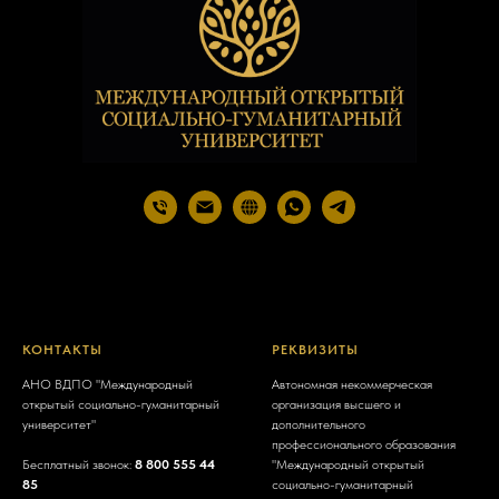
КОНТАКТЫ
РЕКВИЗИТЫ
АНО ВДПО "Международный
Автономная некоммерческая
открытый социально-гуманитарный
организация высшего и
университет"
дополнительного
профессионального образования
Бесплатный звонок:
8 800 555 44
"Международный открытый
85
социально-гуманитарный