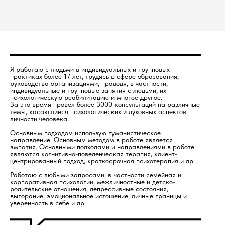
Я работаю с людьми в индивидуальных и групповых
практиках более 17 лет, трудясь в сфере образования,
руководства организациями, проводя, в частности,
индивидуальные и групповые занятия с людьми, их
психологическую реабилитацию и многое другое.
За это время провел более 3000 консультаций на различные
темы, касающиеся психологических и духовных аспектов
личности человека.
Основным подходом использую гуманистическое
направление. Основным методом в работе является
эмпатия. Основными подходами и направлениями в работе
являются когнитивно-поведенческая терапия, клиент-
центрированный подход, краткосрочная психотерапия и др.
Работаю с любыми запросами, в частности семейная и
корпоративная психологии, межличностные и детско-
родительские отношения, депрессивные состояния,
выгорание, эмоциональное истощение, личные границы и
уверенность в себе и др.